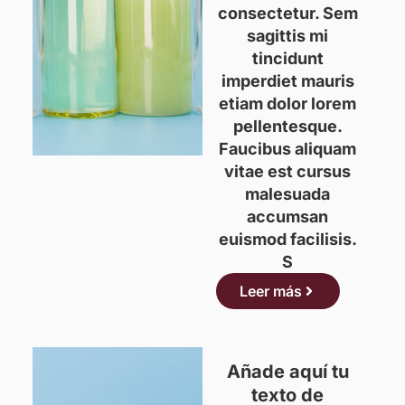
consectetur. Sem
sagittis mi
tincidunt
imperdiet mauris
etiam dolor lorem
pellentesque.
Faucibus aliquam
vitae est cursus
malesuada
accumsan
euismod facilisis.
S
Leer más
Añade aquí tu
texto de