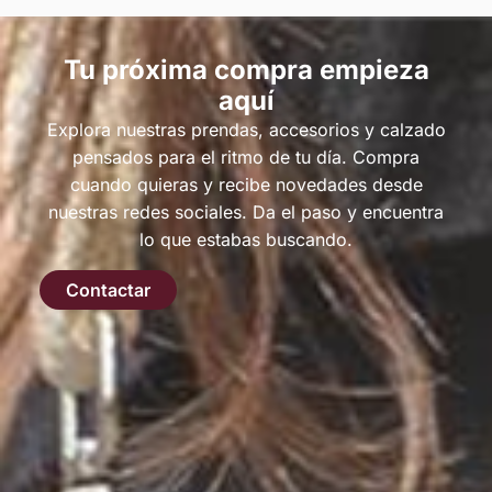
Tu próxima compra empieza
aquí
Explora nuestras prendas, accesorios y calzado
pensados para el ritmo de tu día. Compra
cuando quieras y recibe novedades desde
nuestras redes sociales. Da el paso y encuentra
lo que estabas buscando.
Contactar