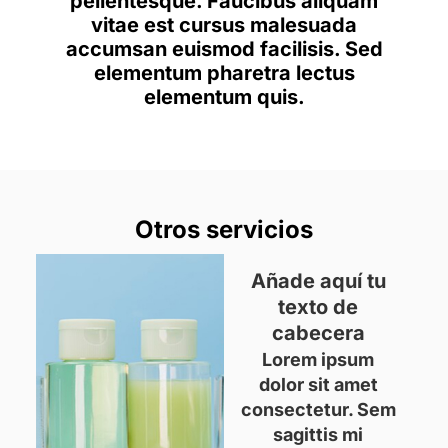
pellentesque. Faucibus aliquam
vitae est cursus malesuada
accumsan euismod facilisis. Sed
elementum pharetra lectus
elementum quis.
Otros servicios
Añade aquí tu
texto de
cabecera
Lorem ipsum
dolor sit amet
consectetur. Sem
sagittis mi