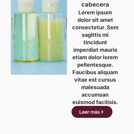
cabecera
Lorem ipsum
dolor sit amet
consectetur. Sem
sagittis mi
tincidunt
imperdiet mauris
etiam dolor lorem
pellentesque.
Faucibus aliquam
vitae est cursus
malesuada
accumsan
euismod facilisis.
Leer más